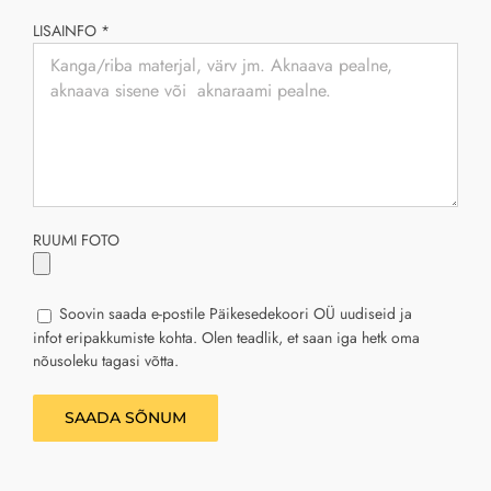
LISAINFO *
RUUMI FOTO
Soovin saada e-postile Päikesedekoori OÜ uudiseid ja
infot eripakkumiste kohta. Olen teadlik, et saan iga hetk oma
nõusoleku tagasi võtta.